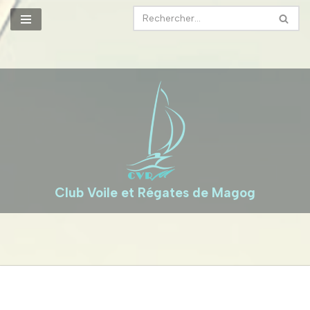
Aller
au
contenu
Club Voile et Régates de Magog