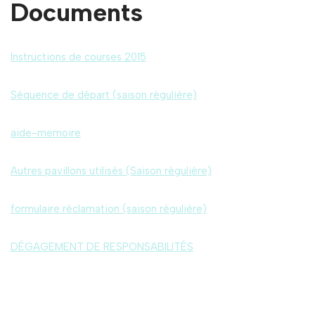
Documents
Instructions de courses 2015
Séquence de départ (saison régulière)
aide-memoire
Autres pavillons utilisés (Saison régulière)
formulaire réclamation (saison régulière)
DÉGAGEMENT DE RESPONSABILITÉS