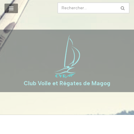
Aller
au
contenu
Club Voile et Régates de Magog