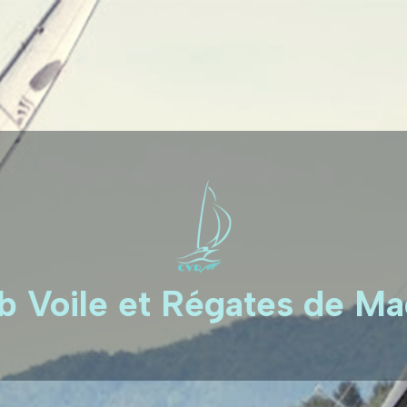
b Voile et Régates de M