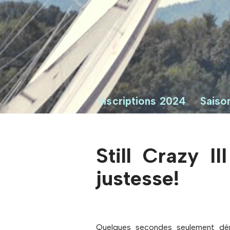
Inscriptions 2024
Saiso
Still Crazy I
justesse!
Quelques secondes seulement dépar