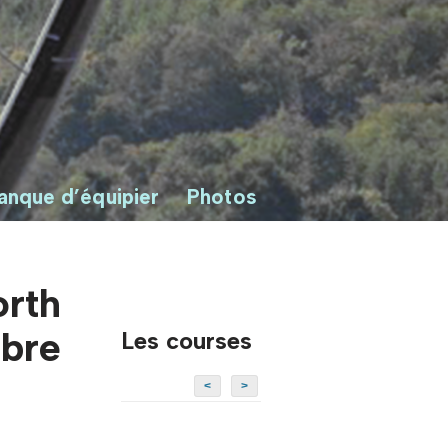
anque d’équipier
Photos
rth
bre
Les courses
<
>