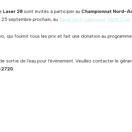
se
Laser 28
sont invités à participer au
Championnat Nord-Am
et 25 septembre prochain, au
Royal Saint-Lawrence Yacht Club
.
, qui fournit tous les prix et fait une donation au programme
u de sortie de l'eau pour l'événement. Veuillez contacter le géran
-2720
.