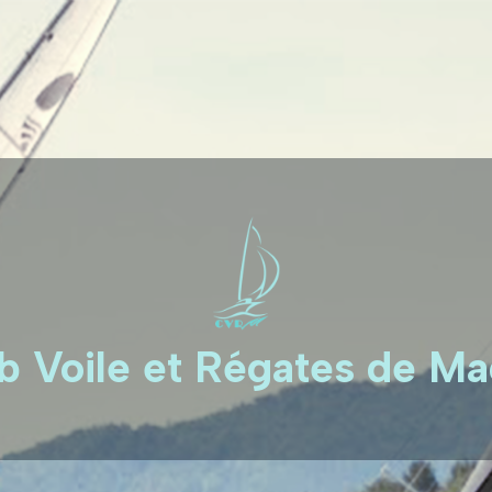
b Voile et Régates de M