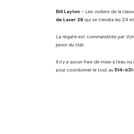
Bill Layton
– Les voiliers de la clas
de Laser 28
qui se tiendra les 24 
La régate est commanditée par Volvo
junior du club.
Il n'y a aucun frais de mise à l'eau o
pour coordonner le tout au
514-631