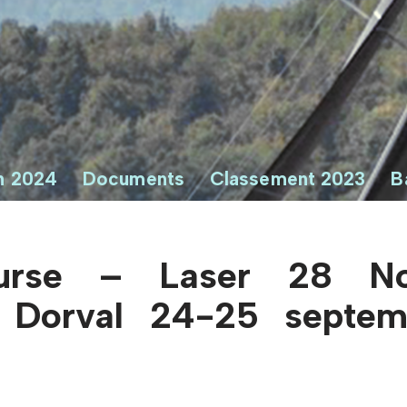
n 2024
Documents
Classement 2023
B
urse – Laser 28 No
 Dorval 24-25 septem