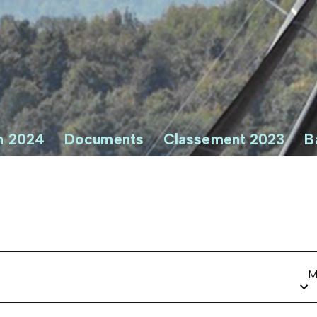
n 2024
Documents
Classement 2023
B
M