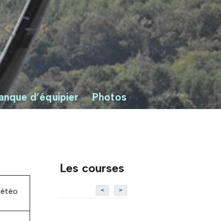
anque d’équipier
Photos
Les courses
étéo
<
>