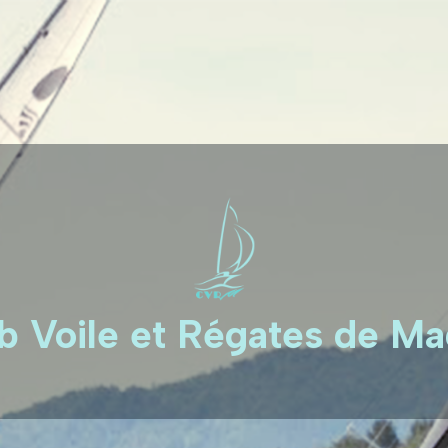
b Voile et Régates de M