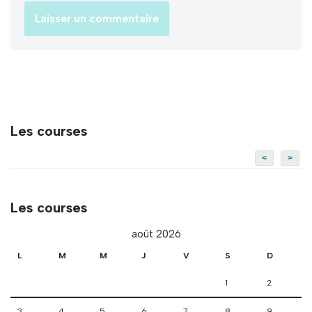
Les courses
<
>
Les courses
août 2026
L
M
M
J
V
S
D
1
2
3
4
5
6
7
8
9