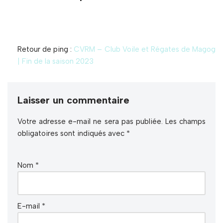
Retour de ping :
CVRM – Club Voile et Régates de Magog
| Fin de la saison 2023
Laisser un commentaire
Votre adresse e-mail ne sera pas publiée.
Les champs
obligatoires sont indiqués avec
*
Nom
*
E-mail
*