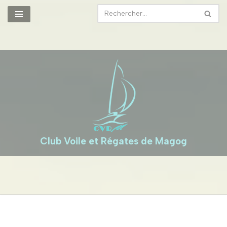
Aller
au
contenu
Club Voile et Régates de Magog