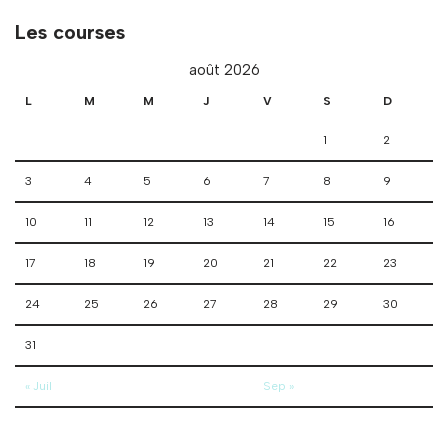
Les courses
août 2026
L
M
M
J
V
S
D
1
2
3
4
5
6
7
8
9
10
11
12
13
14
15
16
17
18
19
20
21
22
23
24
25
26
27
28
29
30
31
« Juil
Sep »