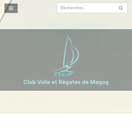
Aller
au
contenu
Club Voile et Régates de Magog