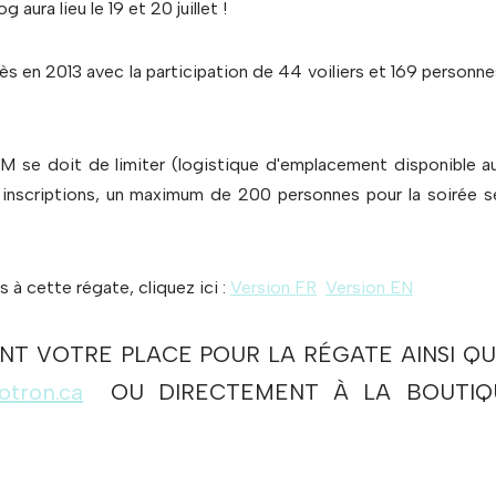
ra lieu le 19 et 20 juillet !
s en 2013 avec la participation de 44 voiliers et 169 personne
 se doit de limiter (logistique d'emplacement disponible a
inscriptions, un maximum de 200 personnes pour la soirée se
s à cette régate, cliquez ici :
Version FR
Version EN
NT VOTRE PLACE POUR LA RÉGATE AINSI Q
tron.ca
OU DIRECTEMENT À LA BOUTIQ