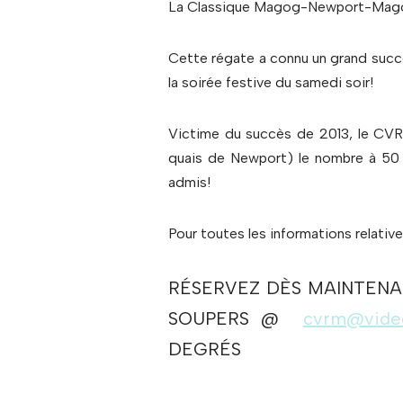
La Classique Magog-Newport-Magog au
Cette régate a connu un grand succè
la soirée festive du samedi soir!
Victime du succès de 2013, le CVRM
quais de Newport) le nombre à 50 
admis!
Pour toutes les informations relative
RÉSERVEZ DÈS MAINTENA
SOUPERS @
cvrm@video
DEGRÉS