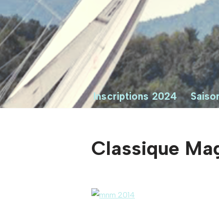
Inscriptions 2024
Saiso
Classique M