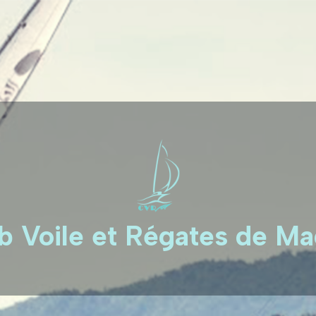
b Voile et Régates de M