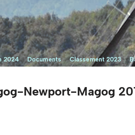
n 2024
Documents
Classement 2023
B
agog-Newport-Magog 20