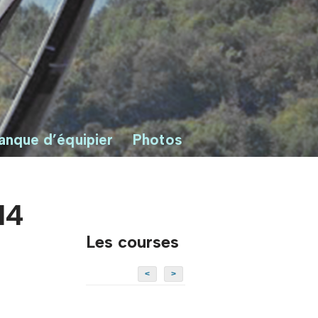
anque d’équipier
Photos
14
Les courses
<
>