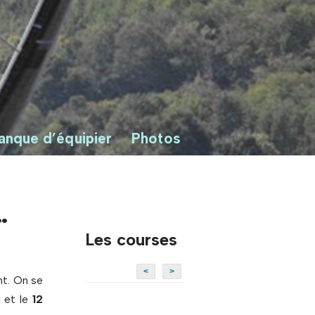
anque d’équipier
Photos
…
Les courses
<
>
nt. On se
) et le
12