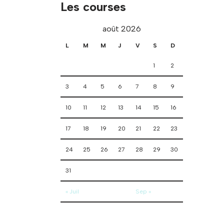
Les courses
août 2026
L
M
M
J
V
S
D
1
2
3
4
5
6
7
8
9
10
11
12
13
14
15
16
17
18
19
20
21
22
23
24
25
26
27
28
29
30
31
« Juil
Sep »