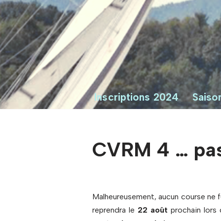
Inscriptions 2024
Saiso
CVRM 4 … pas 
Malheureusement, aucun course ne fû
reprendra le
22 août
prochain lors 