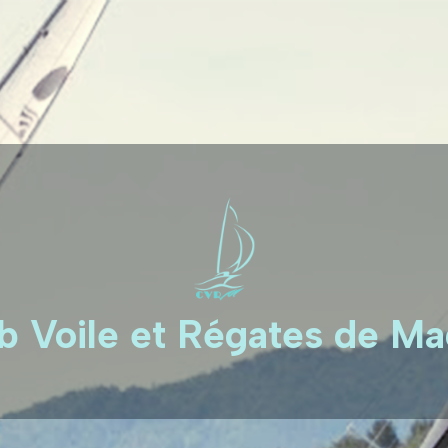
b Voile et Régates de M