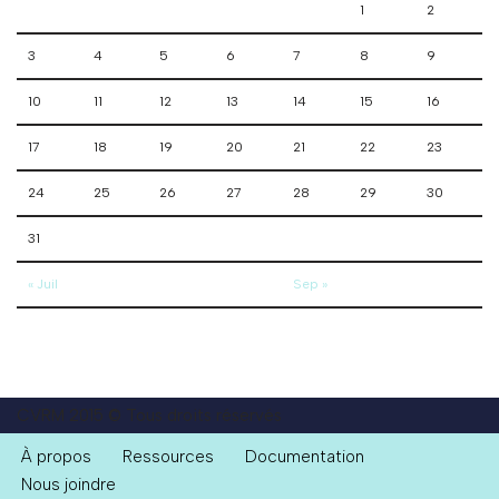
1
2
3
4
5
6
7
8
9
10
11
12
13
14
15
16
17
18
19
20
21
22
23
24
25
26
27
28
29
30
31
« Juil
Sep »
CVRM 2015 © Tous droits réservés
À propos
Ressources
Documentation
Nous joindre