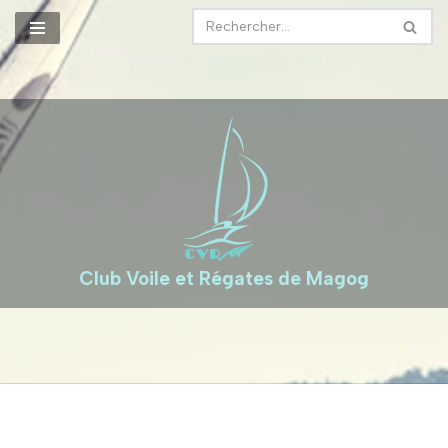
Aller
au
contenu
Club Voile et Régates de Magog